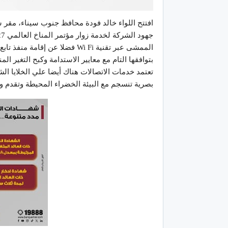
افتتح اللواء خالد فودة محافظ جنوب سيناء، مق
الممشى عبر تقنية Wi Fi فضلا عن 
بتوافقها التام مع معايير الاستدامة وكبح التغير ا
تعتمد خدمات الاتصالات هناك أيضا علي الخلايا ا
بصرية تنسجم مع البيئة الخضراء المحيطة وتقدم وج