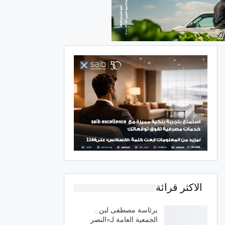
الاكثر قرائة
برئاسة مصطفى لبن..
الجمعية العامة لـ«النصر