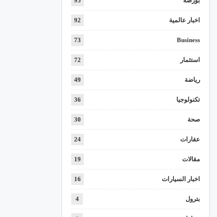
بورصة
95
اخبار عالمية
92
73
Business
استثمار
72
رياضة
49
تكنولوجيا
36
صحة
30
عقارات
24
مقالات
19
اخبار السيارات
16
بترول
4