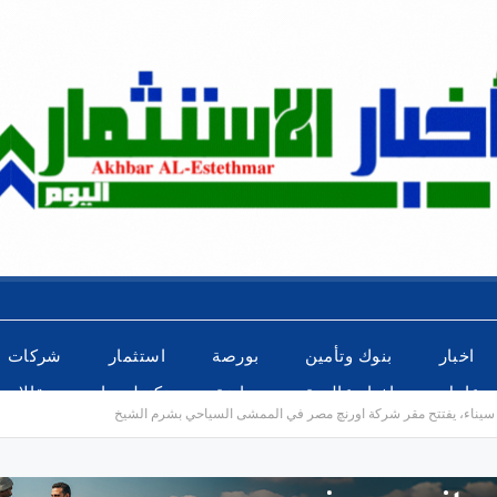
اخبار
بنوك وتأمين
بورصة
استثمار
شركات
عاجل
اخبار عالمية
رياضة
تكنولوجيا
مقالات
ب سيناء، يفتتح مقر شركة اورنچ مصر في الممشى السياحي بشرم الشيخ