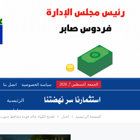
الجمعة, أغسطس 7, 2026
سياسة الخصوصية
اتصل بنا
الرئيسية
عقارات
الصفحة الرئيسية
اخبار
افتتح اللواء خالد فودة محافظ جنو