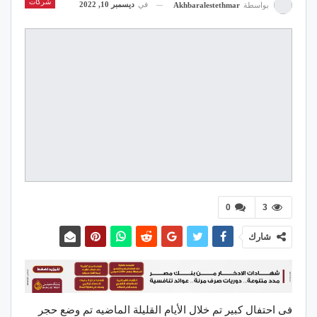
شركات
في
ديسمبر 10, 2022
بواسطة
Akhbaralestethmar
0
3
شارك
فى احتفال كبير تم خلال الأيام القليلة الماضيه تم وضع حجر