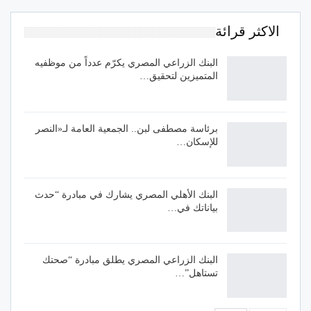
الاكثر قرائة
البنك الزراعي المصري يكرّم عدداً من موظفيه
المتميزين لتحقيق…
برئاسة مصطفى لبن.. الجمعية العامة لـ«النصر
للإسكان…
البنك الأهلي المصري يشارك في مبادرة “حدث
بياناتك في…
البنك الزراعي المصري يطلق مبادرة “صحتك
تستاهل”…