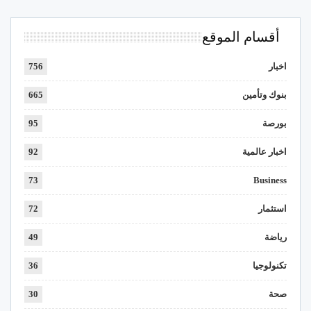
أقسام الموقع
اخبار
756
بنوك وتأمين
665
بورصة
95
اخبار عالمية
92
73
Business
استثمار
72
رياضة
49
تكنولوجيا
36
صحة
30