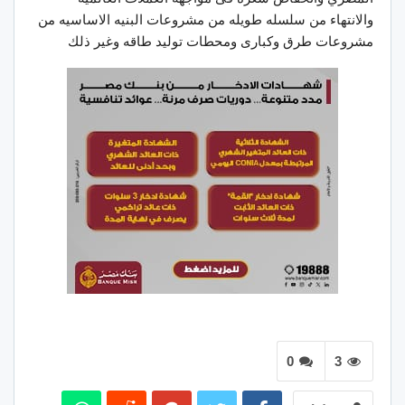
والانتهاء من سلسله طويله من مشروعات البنيه الاساسيه من
مشروعات طرق وكبارى ومحطات توليد طاقه وغير ذلك
0
3