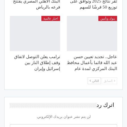
تُقر نتائج 2025 وتوافق على
البنك الأهلي المصري يفتتح
توزيع 50 قرشًا للسهم
فرعه بالرياض
بنوك وتأمين
اخبار عالمية
عاجل.. تجديد تعيين حسن
ترامب يعلن التوصل لاتفاق
عبد الله قائما بأعمال محافظ
وقف إطلاق النار بين
البنك المركزي لمدة عام
إسرائيل وإيران
السابق
التالي
اترك رد
لن يتم نشر عنوان بريدك الإلكتروني.