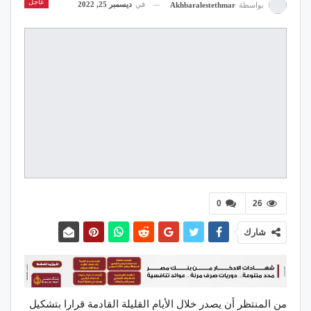
عاجل
في
ديسمبر 25, 2022
بواسطة
Akhbaralestethmar
0
26
شارك
من المنتظر أن يصدر خلال الأيام القليلة القادمة قرارا بتشكيل