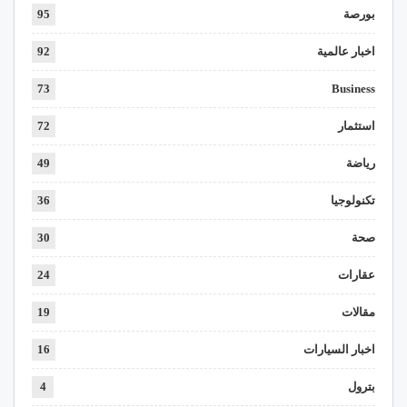
بورصة
95
اخبار عالمية
92
73
Business
استثمار
72
رياضة
49
تكنولوجيا
36
صحة
30
عقارات
24
مقالات
19
اخبار السيارات
16
بترول
4