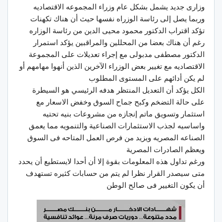
وزارى جديد يشمل بشكل عام وزراء المجموعه الاقتصاديه
وربما يصل إلى رئاسة الوزراه نفسها حيث أن هناك تكهنات
تؤكد اقتراب الدكتور محمود محيى الدين من رئاسة الوزاره
رغم أن هناك بعضا من المحللين والمراقبين يؤكد استمرار
الدكتور مصطفى مدبولى مع إجراء تعديلات على المجموعة
الاقتصاديه مع تغيير بعض الوزراء الآخرين الذين أنهوا مهامهم أو
لم يكن أدائهم على المستوى المطلوب
الكل يؤكد أن التعديل المنتظر هدفه الرئيسي هو السيطرة
على حالة التضخم وكبح جماح السوق وخفض الاسعار مع
استثمار وتسويق ماتم إنجازه من مشروعات بنيه تحتيه
واساسيه لجذب الاستثمارات الصناعية والتنمويه مما يعمق
الصناعه المصريه ويزيد من فرص العمل المتاحه فى السوق
ويعظم الصادرات المصرية
ورغم تداول هذه المعلومات بقوة إلا أن أحدا لايستطيع أن يحدد
متى سيصدر القرار نظرا لم يتم من حسابات كثيره تستهدف
أن يكون التغيير فى صالح الوطن