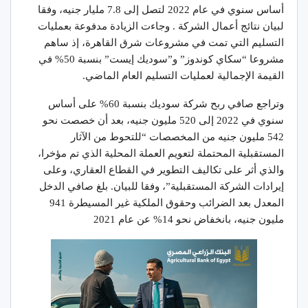
أساس سنوي في عام 2022 لتصل إلى 7.8 مليار جنيه، وفقا
لبيان نتائج أعمال الشركة . وجاءت الزيادة مدفوعة بعمليات
التسليم التي تمت في مشروعات شرق القاهرة، إذ ساهم
مشروعا “سكاي كوندوز” و”سوديك إيست” بنسبة 50% في
القيمة الإجمالية لعمليات التسليم العام الماضي.
وتراجع صافي ربح شركة سوديك بنسبة 60% على أساس
سنوي في 2022 إلى 520 مليون جنيه، بعد أن خصصت نحو
542 مليون جنيه من المخصصات “للتحوط من الآثار
المستقبلية المحتملة لتعويم العملة المحلية الذي تم مؤخرا،
والذي أثر على تكاليف التطوير في القطاع العقاري، وعلى
إيرادات الشركة المستقبلية”، وفقا للبيان. بلغ صافي الدخل
المعدل بعد الضرائب وحقوق الملكية غير المسيطرة 941
مليون جنيه، بانخفاض نحو 14% عن عام 2021