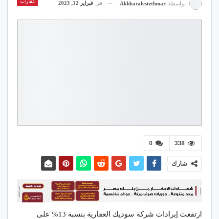
عقارات
في
فبراير 12, 2023
بواسطة
Akhbaralestethmar
0
338
شارك
ارتفعت إيرادات شركة سوديك العقارية بنسبة 13% على