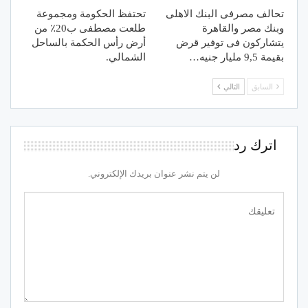
تحالف مصرفى البنك الاهلى
تحتفظ الحكومة ومجموعة
وبنك مصر والقاهرة
طلعت مصطفى ب20٪ من
يتشاركون فى توفير قرض
أرض رأس الحكمة بالساحل
بقيمة 9,5 مليار جنيه…
الشمالي.
السابق
التالي
اترك رد
لن يتم نشر عنوان بريدك الإلكتروني.