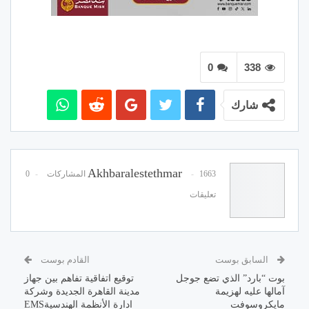
0
338
شارك
Akhbaralestethmar
1663 المشاركات
0
تعليقات
السابق بوست
القادم بوست
بوت “بارد” الذي تضع جوجل
توقيع اتفاقية تفاهم بين جهاز
آمالها عليه لهزيمة
مدينة القاهرة الجديدة وشركة
مايكروسوفت
ادارة الأنظمة الهندسيةEMS