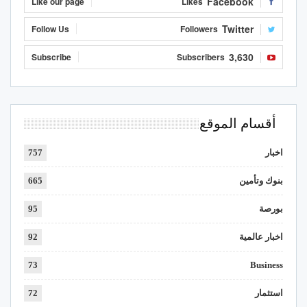
Facebook
Like our page
Likes
Twitter
Follow Us
Followers
3,630
Subscribe
Subscribers
أقسام الموقع
اخبار
757
بنوك وتأمين
665
بورصة
95
اخبار عالمية
92
73
Business
استثمار
72