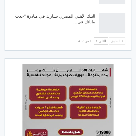
البنك الأهلي المصري يشارك في مبادرة “حدث
بياناتك في…
السابق
التالي
1 من 417