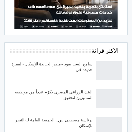
الاكثر قرائة
سامح السيد يقود «مصر الجديدة للإسكان» لقفزة
جديدة في…
البنك الزراعي المصري يكرّم عدداً من موظفيه
المتميزين لتحقيق…
برئاسة مصطفى لبن.. الجمعية العامة لـ«النصر
للإسكان…