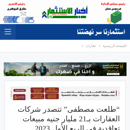
الصفحة الرئيسية
عقارات
“طلعت مصطفى” تتصدر شركات
العقارات بـ21 مليار جنيه مبيعات
تعاقدية في الربع الأول 2023