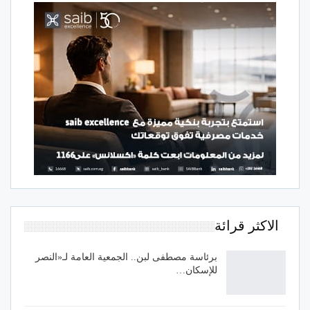
الاكثر قرائة
برئاسة مصطفى لبن.. الجمعية العامة لـ«النصر
للإسكان…