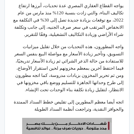
يواجه القطاع العقاري المصري عدة تحديات، أبرزها ارتفاع
تكاليف البناء، والتي زادت بنسبة 120% منذ مارس من عام
2022، مع توقعات بزيادة جديدة تصل إلى 30% في التكلفة مع
الانخفاض المرتقب في سعر صرف الجنيه، إلى جانب وتكلفة
شراء الأراضي وزيادة التكاليف التشغيلية، وفقًا للتقرير.
واجه المطورون، هذه التحديات من خلال تقليل ميزانيات
التسويق، وتأخير زيادة الأسعار مع مواصلة البيع بنفس السعر
للاستفادة من حالة الذعر الشرائي ثم زيادة الأسعار تدريجيًا،
فيما احتفظ آخرين بمعظم مخزونهم لحين استقرار الأوضاع،
ومن ثم تحرير المخزون بزيادات مدروسة، كما اتجه مطورون
إلى طرح وحداتها الجاهزة للتسليم ووضع باقي مخزونها في
الانتظار، لتقليل زيادة تكلفة بناء الوحدات تحت الإنشاء.
اتجه أيضا معظم المطورين إلى تقليص خطط السداد الممتدة
والحوافز النقدية، وتراجعت أنظمة السداد الطويلة