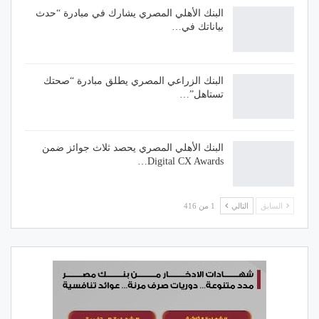
البنك الأهلي المصري يشارك في مبادرة “حدث
بياناتك في…
البنك الزراعي المصري يطلق مبادرة “صحتك
تستاهل”…
البنك الأهلي المصري يحصد ثلاث جوائز ضمن
Digital CX Awards…
السابق
التالي
1 من 416