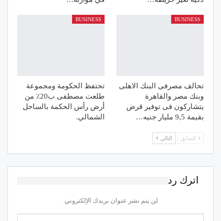
BUSINESS
BUSINESS
تحالف مصرفى البنك الاهلى
تحتفظ الحكومة ومجموعة
وبنك مصر والقاهرة
طلعت مصطفى ب20٪ من
يتشاركون فى توفير قرض
أرض رأس الحكمة بالساحل
بقيمة 9,5 مليار جنيه…
الشمالي.
السابق
التالي
اترك رد
لن يتم نشر عنوان بريدك الإلكتروني.