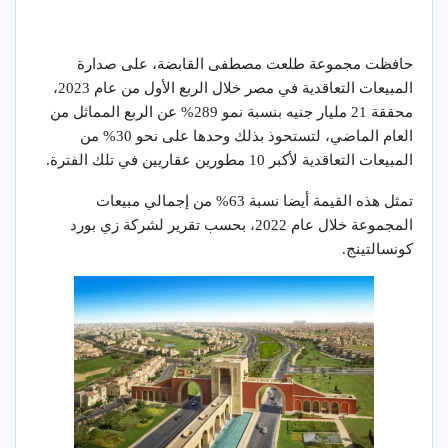
حافظت مجموعة طلعت مصطفى القابضة، على صدارة
المبيعات التعاقدية في مصر خلال الربع الأول من عام 2023،
محققة 21 مليار جنيه بنسبة نمو 289% عن الربع المماثل من
العام الماضي، لتستحوذ بذلك وحدها على نحو 30% من
المبيعات التعاقدية لأكبر 10 مطورين عقاريين في تلك الفترة.
تمثل هذه القيمة أيضا نسبة 63% من إجمالي مبيعات
المجموعة خلال عام 2022، بحسب تقرير لشركة زي بورد
كونسالتينج.