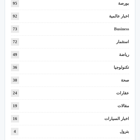
بورصة
95
اخبار عالمية
92
73
Business
استثمار
72
رياضة
49
تكنولوجيا
36
صحة
30
عقارات
24
مقالات
19
اخبار السيارات
16
بترول
4