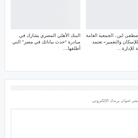
طفى لبن.. الجمعية العامة
البنك الأهلي المصري يشارك في
للإسكان والتعمير» تعتمد
مبادرة “حدث بياناتك في مصر” التي
ة للإدارة…
أطلقها…
شر عنوان بريدك الإلكتروني.