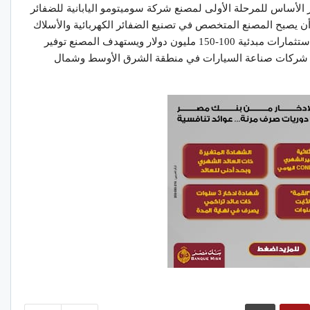
 الأساس للمرحلة الأولى لمصنع شركة سوميتومو اليابانية للضفائر
أن يصبح المصنع المتخصص في تصنيع الضفائر الكهربائية والأسلاك
للسيارات والمركبات الأكبر من نوعه في العالم، باستثمارات مبدئية 100-150 مليون دولار ويستهدف المصنع توفير
إلى شركات صناعة السيارات في منطقة الشرق الأوسط وشمال