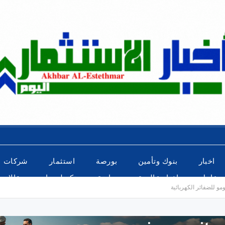
اخبار
بنوك وتأمين
بورصة
استثمار
شركات
عاجل
اخبار عالمية
رياضة
تكنولوجيا
مقالات
مو للضفائر الكهربائية