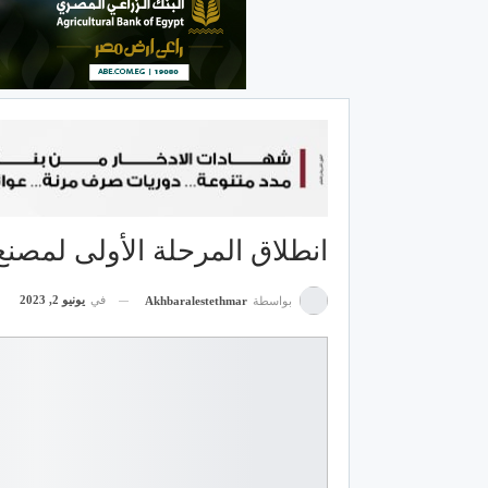
انطلاق المرحلة الأولى لمصنع
في
يونيو 2, 2023
بواسطة
Akhbaralestethmar