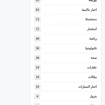
بورصة
95
اخبار عالمية
92
73
Business
استثمار
72
رياضة
49
تكنولوجيا
36
صحة
30
عقارات
24
مقالات
19
اخبار السيارات
16
بترول
4