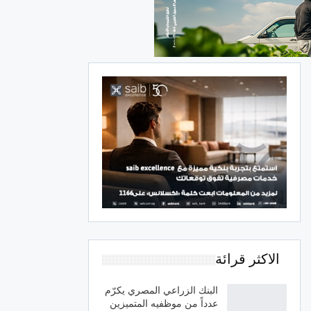
الاكثر قرائة
البنك الزراعي المصري يكرّم
عدداً من موظفيه المتميزين