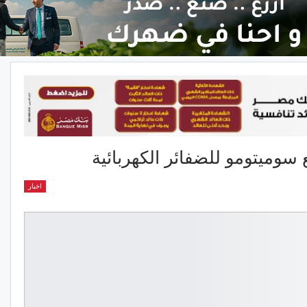
 سوميتومو للضفائر الكهربائية
اخبار