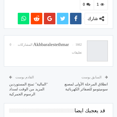
0
1
شارك
Akhbaralestethmar
1662 المشاركات
0
تعليقات
السابق بوست
القادم بوست
انطلاق المرحلة الأولى لمصنع
“المالية” تمنح المستوردين
سوميتومو للضفائر الكهربائية
المزيد من الوقت لسداد
الرسوم الجمركية
قد يعجبك ايضا