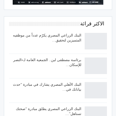
الاكثر قرائة
البنك الزراعي المصري يكرّم عدداً من موظفيه
المتميزين لتحقيق…
برئاسة مصطفى لبن.. الجمعية العامة لـ«النصر
للإسكان…
البنك الأهلي المصري يشارك في مبادرة “حدث
بياناتك في…
البنك الزراعي المصري يطلق مبادرة “صحتك
تستاهل”…