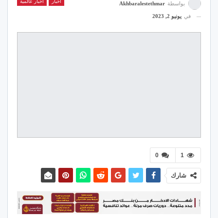
اخبار
اخبار عالمية
بواسطة
Akhbaralestethmar
في
يونيو 2, 2023
0
1
شارك