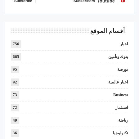
Youtube
Subscribe
Subscribers
أقسام الموقع
اخبار
756
بنوك وتأمين
665
بورصة
95
اخبار عالمية
92
73
Business
استثمار
72
رياضة
49
تكنولوجيا
36