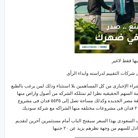
 شركات التقييم لدراسته وابداء الرأى
اء الإجبارى من كل المساهمين بلا استثناء وذلك لمن يرغب بالطبع
يمة السهم الحقيقيه نظرا لم تمتلكه الشركه من أصول واراض منها
على سبيل المثال ٤٠٠٠ متر مربع داخل أحياء منطقة مصر الجديده وكذلك مساحة تصل إلى ٥٥٣٥ فدان فى مشروع
ب السعودى بهذا السعر سيفتح الباب أمام مستثمرين آخرين لتقديم
للسهم من وجهة نظرهم يزيد عن ٢٠ جنيها