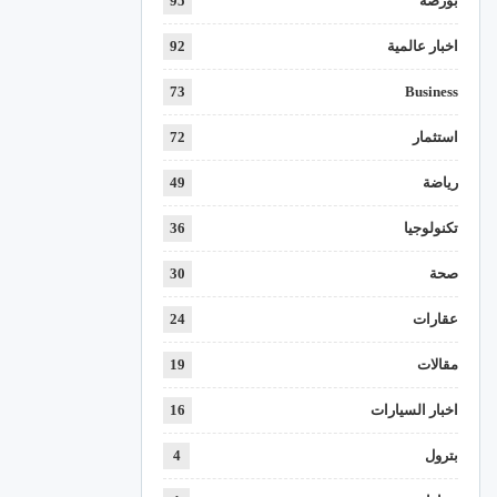
بورصة
95
اخبار عالمية
92
73
Business
استثمار
72
رياضة
49
تكنولوجيا
36
صحة
30
عقارات
24
مقالات
19
اخبار السيارات
16
بترول
4