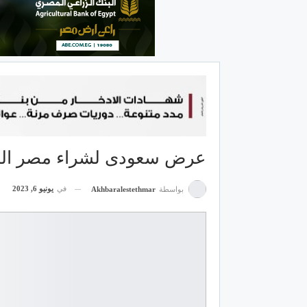
عرض سعودى لشراء مصر الجد
في
يونيو 6, 2023
بواسطة
Akhbaralestethmar