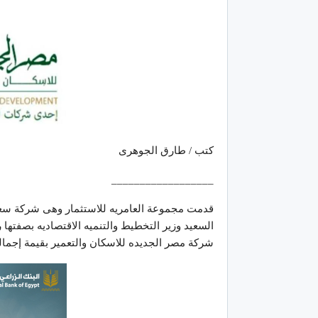
كتب / طارق الجوهرى
__________________
قدمت مجموعة العامريه للاستثمار وهى شركة سعود
شركة مصر الجديده للاسكان والتعمير بقيمة إجمالية ٤٠٠ مليون دولار وهو مايعادل ١٣ مليار جنيه