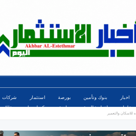
اخبار
بنوك وتأمين
بورصة
استثمار
شركات
عاجل
اخبار عالمية
رياضة
تكنولوجيا
مقالات
للاسكان والتعمير