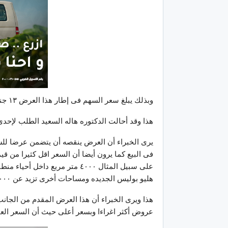
وبذلك يبلغ سعر السهم فى إطار هذا العرض ١٣ جنيها فقط لاغير
هذا وقد أحالت الدكتوره هاله السعيد الطلب لإحدى
يرى الخبراء أن العرض ينقصه أن يتضمن عرضا للشر
فى البيع كما يرون أيضا أن السعر اقل كثيرا من ق
هليو بوليس الجديده ومساحات أخرى تزيد عن ٢٠٠٠ فدان فى مشروعات مختلفه منها الشراكه مع شركة سوديك
هذا ويرى الخبراء أن هذا العرض المقدم من الجان
عروض أكثر اغراءا وبسعر أعلى حيث أن السعر العادل 