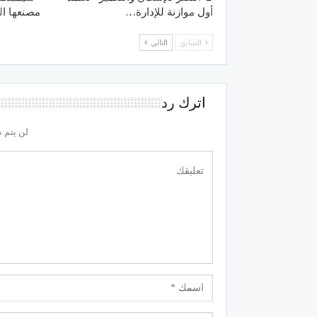
أول موازنة للإدارة…
مصنعها ال
السابق
التالي
اترك رد
لن يتم ن