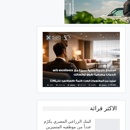
الاكثر قرائة
البنك الزراعي المصري يكرّم
عدداً من موظفيه المتميزين