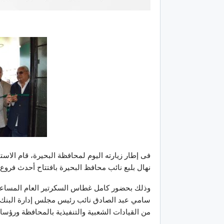
فى إطار زيارته اليوم لمحافظة البحيرة، قام الاس
نهال بلبع نائب محافظ البحيرة بافتتاح أحدث فروع ال
وذلك بحضور كامل غطاس السكرتير العام المساعد 
سامي عبد الصادق نائب رئيس مجلس إدارة البنك ا
من القيادات الشعبية والتنفيذية بالمحافظة ورؤس