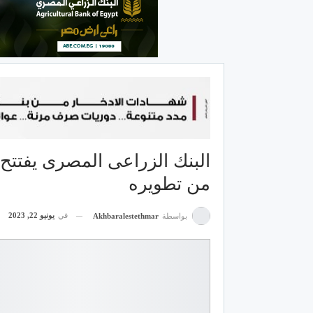
البنك الزراعى المصرى يفتتح فر
من تطويره
في
يونيو 22, 2023
بواسطة
Akhbaralestethmar