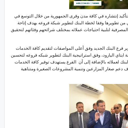
أكيد إنتشاره في كافة مدن وقرى الجمهورية من خلال التوسع في
هي من تطويرها وفقا لخطة البنك لتطوير شبكة فروعه بهدف إتاحة
 المصرفية لتلبية احتياجات عملائه بمختلف شرائحهم وفئاتهم لتحقيق
طوير فرع البنك الجديد وفق أعلى المواصفات لتقديم كافة الخدمات
ينة ايتاي اليارود، وفق استراتيجية البنك لتطوير شبكه فروعه لتحسين
لبنك لعملائه بالإضافة إلى أن الفرع يستهدف توفير كافة الخدمات
تهدف دعم صغار المزارعين وتنمية المشروعات الصغيرة ومتناهية