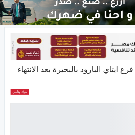
ع ايتاي البارود بالبحيرة بعد الانتهاء
بنوك وتأمين