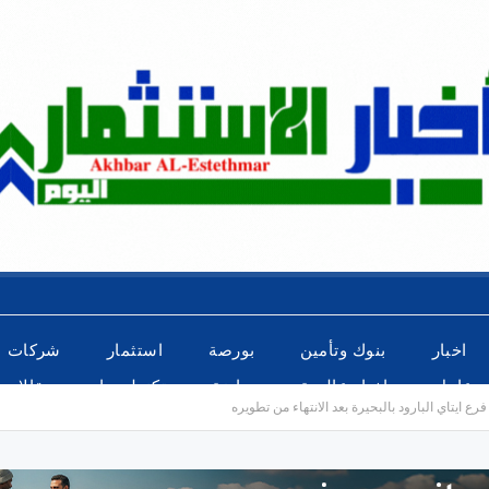
اخبار
بنوك وتأمين
بورصة
استثمار
شركات
عاجل
اخبار عالمية
رياضة
تكنولوجيا
مقالات
ع ايتاي البارود بالبحيرة بعد الانتهاء من تطويره