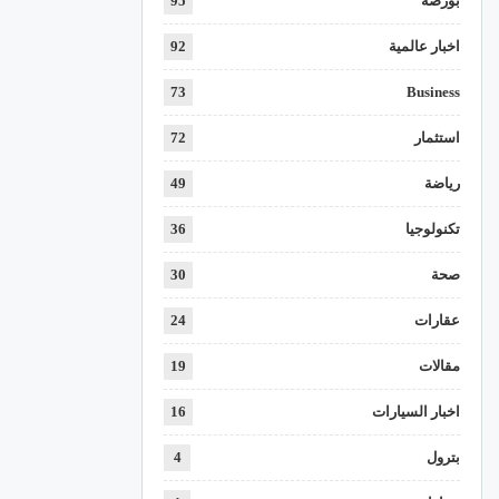
بورصة
95
اخبار عالمية
92
73
Business
استثمار
72
رياضة
49
تكنولوجيا
36
صحة
30
عقارات
24
مقالات
19
اخبار السيارات
16
بترول
4