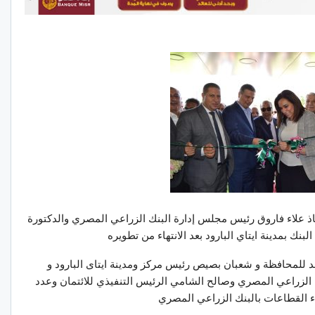
تاذ علاء فاروق رئيس مجلس إدارة البنك الزراعي المصري والدكتورة
بنك بمدينة ايتاي البارود بعد الانتهاء من تطويره
للمحافظة و شعبان بصيص رئيس مركز ومدينة ايتاى البارود و
لزراعي المصري وصالح الشامي الرئيس التنفيذي للائتمان وعدد
اء القطاعات بالبنك الزراعي المصري