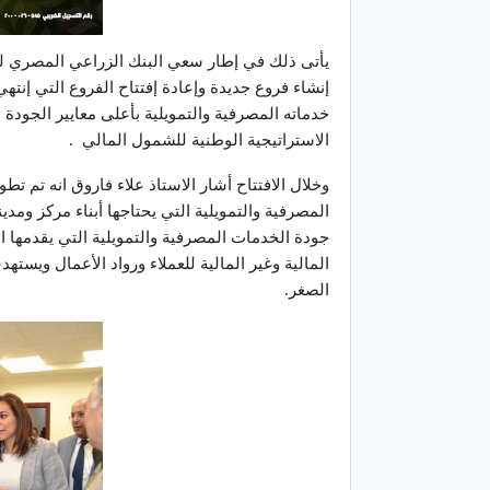
يأتى ذلك في إطار سعي البنك الزراعي المصري لت
إنشاء فروع جديدة وإعادة إفتتاح الفروع التي إنت
خدماته المصرفية والتمويلية بأعلى معايير الجودة
الاستراتيجية الوطنية للشمول المالي .
وخلال الافتتاح أشار الاستاذ علاء فاروق انه تم ت
المصرفية والتمويلية التي يحتاجها أبناء مركز ومد
جودة الخدمات المصرفية والتمويلية التي يقدمها ا
المالية وغير المالية للعملاء ورواد الأعمال ويس
الصغر.