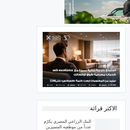
الاكثر قرائة
البنك الزراعي المصري يكرّم
عدداً من موظفيه المتميزين