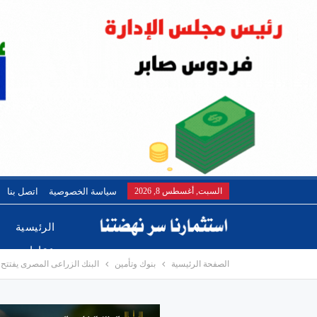
السبت, أغسطس 8, 2026
سياسة الخصوصية
اتصل بنا
الرئيسية
عقارات
الصفحة الرئيسية
بنوك وتأمين
البنك الزراعى المصرى يفتتح فر