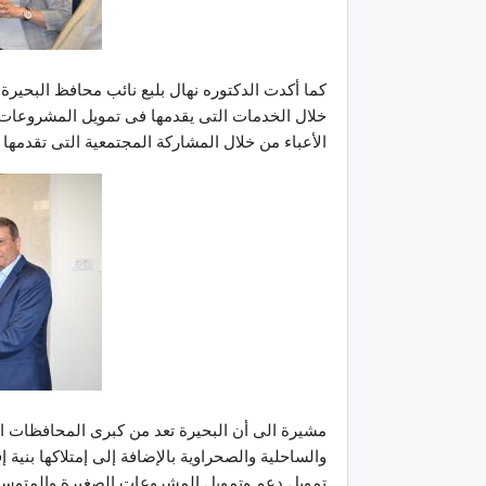
كما أكدت الدكتوره نهال بلبع نائب محافظ البحير
خلال الخدمات التى يقدمها فى تمويل المشروعات 
الأعباء من خلال المشاركة المجتمعية التى تقدمها با
مشيرة الى أن البحيرة تعد من كبرى المحافظات الوا
والساحلية والصحراوية بالإضافة إلى إمتلاكها بني
تمويل دعم وتمويل المشروعات الصغيرة والمتوسطة