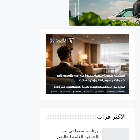
الاكثر قرائة
برئاسة مصطفى لبن..
الجمعية العامة لـ«النصر