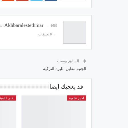
Akhbaralestethmar
1661 المشاركات
0 تعليقات
السابق بوست
الجنيه مقابل الليرة التركية
قد يعجبك ايضا
اخبار عالمية
اخبار عالمية