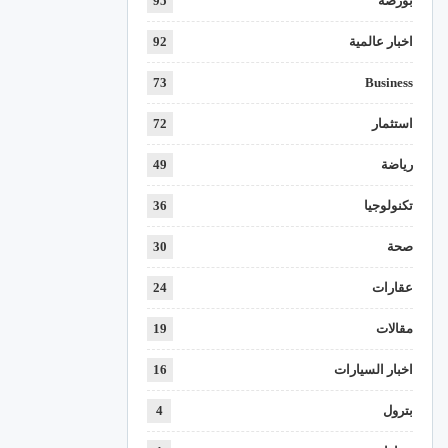
بورصة
95
اخبار عالمية
92
73
Business
استثمار
72
رياضة
49
تكنولوجيا
36
صحة
30
عقارات
24
مقالات
19
اخبار السيارات
16
بترول
4