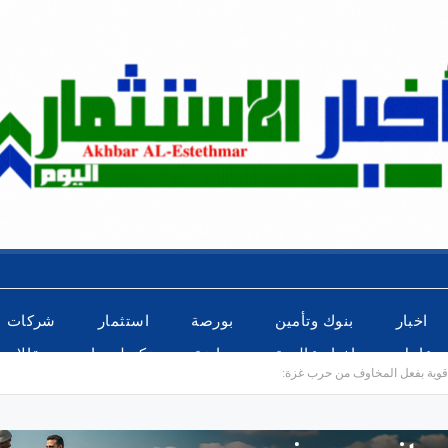
اخبار
بنوك وتأمين
بورصة
استثمار
شركات
عاجل
اخبار عالمية
رياضة
تكنولوجيا
مقالات
قوية بفعل المخاوف من حرب غزة: