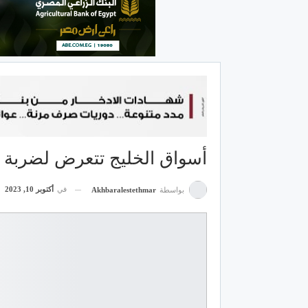
أسواق الخليج تتعرض لضربة 
في
أكتوبر 10, 2023
بواسطة
Akhbaralestethmar