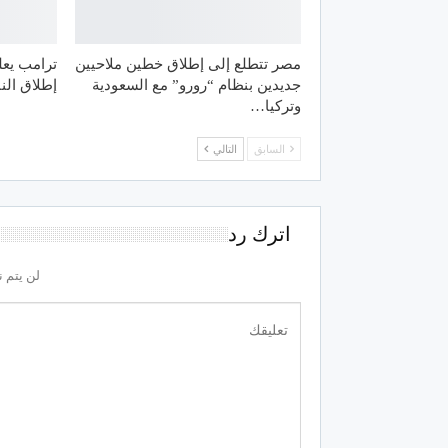
مصر تتطلع إلى إطلاق خطين ملاحيين
ترامب يعل
جديدين بنظام “رورو” مع السعودية
إطلاق النا
وتركيا…
السابق
التالي
اترك رد
لن يتم ن