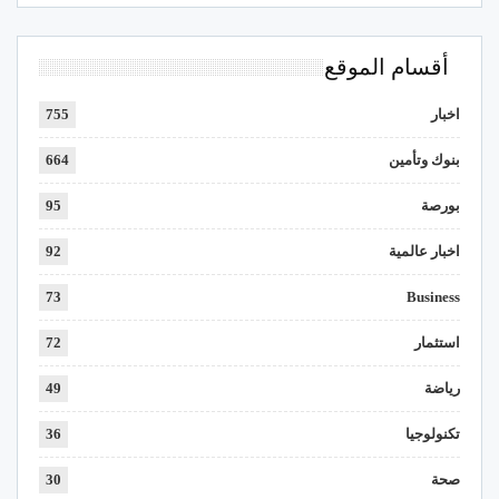
أقسام الموقع
اخبار
755
بنوك وتأمين
664
بورصة
95
اخبار عالمية
92
73
Business
استثمار
72
رياضة
49
تكنولوجيا
36
صحة
30