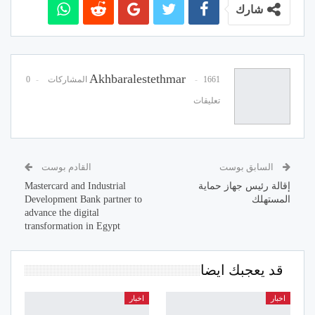
شارك
Akhbaralestethmar
1661 المشاركات
0
تعليقات
السابق بوست
القادم بوست
إقالة رئيس جهاز حماية
Mastercard and Industrial
المستهلك
Development Bank partner to
advance the digital
transformation in Egypt
قد يعجبك ايضا
اخبار
اخبار