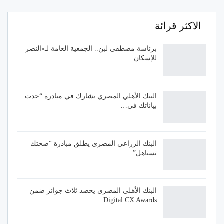
الاكثر قرائة
برئاسة مصطفى لبن.. الجمعية العامة لـ«النصر
للإسكان…
البنك الأهلي المصري يشارك في مبادرة “حدث
بياناتك في…
البنك الزراعي المصري يطلق مبادرة “صحتك
تستاهل”…
البنك الأهلي المصري يحصد ثلاث جوائز ضمن
Digital CX Awards…