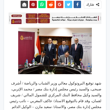
شارك
شهد توقيع البروتوكول معالي وزير الشباب والرياضة / أشرف
صبحى، والسيد رئيس مجلس إدارة بنك مصر / محمد الإتربي،
والسيد وكيل محافظ البنك المركزي للشمول المالي / شريف
لقمان، وقد قام بالتوقيع الاستاذ/ عاكف المغربي – نائب رئيس
مجلس إدارة بنك مصر، والاستاذ/ سعيد مازن – الوكيل الدائم