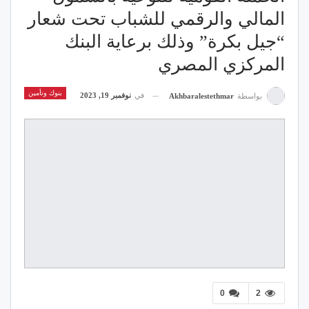
المالي والرقمي للشباب تحت شعار
“جيل بكرة” وذلك برعاية البنك
المركزي المصري
بنوك وتأمين
في
نوفمبر 19, 2023
بواسطة
Akhbaralestethmar
0
2