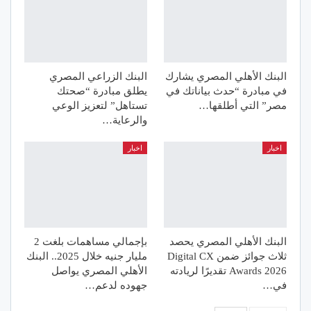
البنك الأهلي المصري يشارك
البنك الزراعي المصري
في مبادرة “حدث بياناتك في
يطلق مبادرة “صحتك
مصر” التي أطلقها…
تستاهل” لتعزيز الوعي
والرعاية…
اخبار
اخبار
البنك الأهلي المصري يحصد
بإجمالي مساهمات بلغت 2
ثلاث جوائز ضمن Digital CX
مليار جنيه خلال 2025.. البنك
Awards 2026 تقديرًا لريادته
الأهلي المصري يواصل
في…
جهوده لدعم…