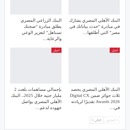
البنك الأهلي المصري يشارك
البنك الزراعي المصري
في مبادرة “حدث بياناتك في
يطلق مبادرة “صحتك
مصر” التي أطلقها…
تستاهل” لتعزيز الوعي
والرعاية…
اخبار
اخبار
البنك الأهلي المصري يحصد
بإجمالي مساهمات بلغت 2
ثلاث جوائز ضمن Digital CX
مليار جنيه خلال 2025.. البنك
Awards 2026 تقديرًا لريادته
الأهلي المصري يواصل
في…
جهوده لدعم…
السابق
التالي