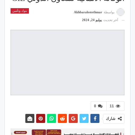
بنوك وتأمين
بواسطة
Akhbaralestethmar
آخر تحديث
يوليو 24, 2024
0
11
شارك