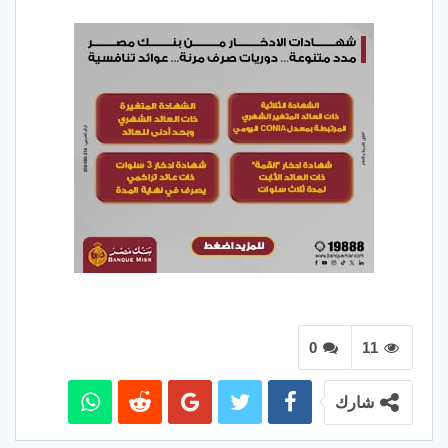
0
11
شارك