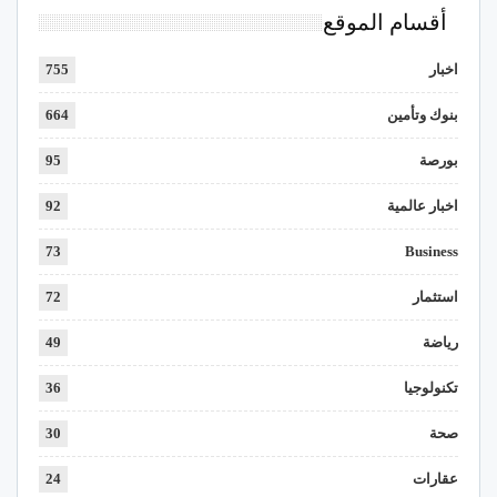
أقسام الموقع
اخبار
755
بنوك وتأمين
664
بورصة
95
اخبار عالمية
92
73
Business
استثمار
72
رياضة
49
تكنولوجيا
36
صحة
30
عقارات
24