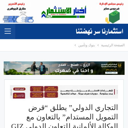
الصفحة الرئيسية
بنوك وتأمين
التجاري الدولي” يطلق “قرض
التمويل المستدام” بالتعاون مع
الوكالة الألمانية للتعاون الدولي GIZ