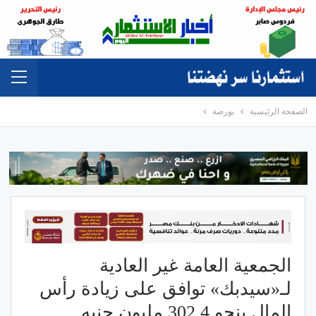
الصفحة الرئيسية
بورصة
الجمعية العامة غير العادية
لـ«سيدبك» توافق على زيادة رأس
المال بنحو 302.4 مليون جنيه