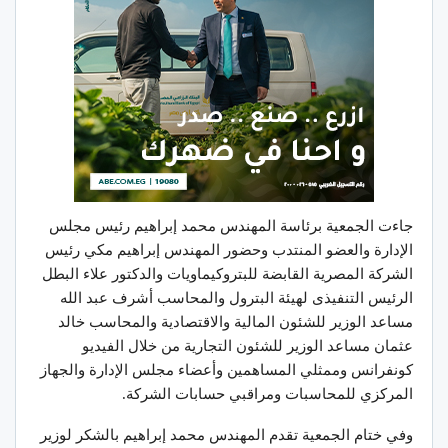
جاءت الجمعية برئاسة المهندس محمد إبراهيم رئيس مجلس
الإدارة والعضو المنتدب وحضور المهندس إبراهيم مكي رئيس
الشركة المصرية القابضة للبتروكيماويات والدكتور علاء البطل
الرئيس التنفيذى لهيئة البترول والمحاسب أشرف عبد الله
مساعد الوزير للشئون المالية والاقتصادية والمحاسب خالد
عثمان مساعد الوزير للشئون التجارية من خلال الفيديو
كونفرانس وممثلي المساهمين وأعضاء مجلس الإدارة والجهاز
المركزي للمحاسبات ومراقبي حسابات الشركة.
وفي ختام الجمعية تقدم المهندس محمد إبراهيم بالشكر لوزير