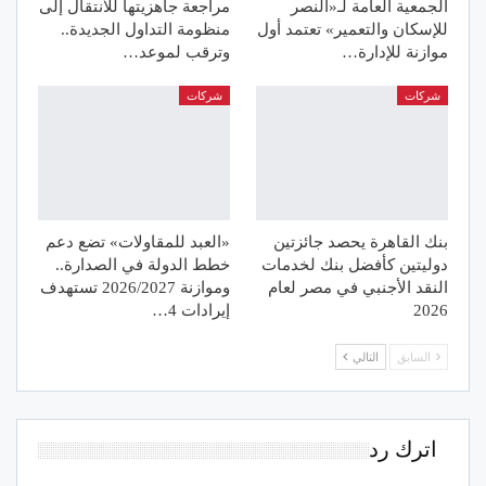
الجمعية العامة لـ«النصر
مراجعة جاهزيتها للانتقال إلى
للإسكان والتعمير» تعتمد أول
منظومة التداول الجديدة..
موازنة للإدارة…
وترقب لموعد…
شركات
شركات
بنك القاهرة يحصد جائزتين
«العبد للمقاولات» تضع دعم
دوليتين كأفضل بنك لخدمات
خطط الدولة في الصدارة..
النقد الأجنبي في مصر لعام
وموازنة 2026/2027 تستهدف
2026
إيرادات 4…
السابق
التالي
اترك رد