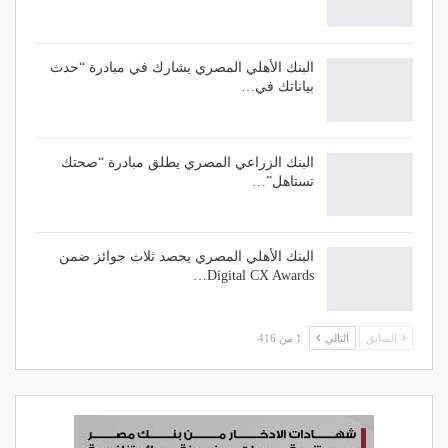
البنك الأهلي المصري يشارك في مبادرة “حدث
بياناتك في…
البنك الزراعي المصري يطلق مبادرة “صحتك
تستاهل”…
البنك الأهلي المصري يحصد ثلاث جوائز ضمن
Digital CX Awards…
السابق
التالي
1 من 416