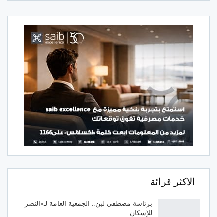
الاكثر قرائة
برئاسة مصطفى لبن.. الجمعية العامة لـ«النصر
للإسكان…