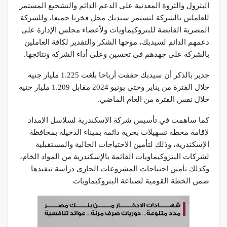
البترول والثروة المعدنية على الدعم الدائم والتشجيع المستمر
للعاملين بالشركة لتستمر سيدبك محل فخرنا جميعا، وللشركة
المصرية القابضة للبتروكيماويات ولأعضاء مجلس الإدارة على
دعمهم الدائم لسيدبك، موجها الشكر والتقدير لكافة العاملين
بالشركة على جهدهم فى تحسين وعلى أداء الشركة ونتائجها.
جدير بالذكر أن سيدبك حققت أرباحا بلغت 1.225 مليار جنيه
خلال الفترة من يناير وحتى يونيو 2024 مقابل 1.209 مليار جنيه
خلال نفس الفترة من العام الماضي.
كما ساهمت في تأسيس شركة الإسكندرية لسلاسل الإمداد
لإقامة محطة تسهيلات بحرية دائمة بميناء الدخيلة بمحافظة
الإسكندرية، وذلك لتأمين الاحتياجات الحالية والمستقبلية
لشركات البتروكيماويات القائمة بالإسكندرية من المواد الخام،
وكذلك تأمين احتياجات المشروعات الجاري دراسة تنفيذها
ضمن الخطة القومية لصناعة البتروكيماويات