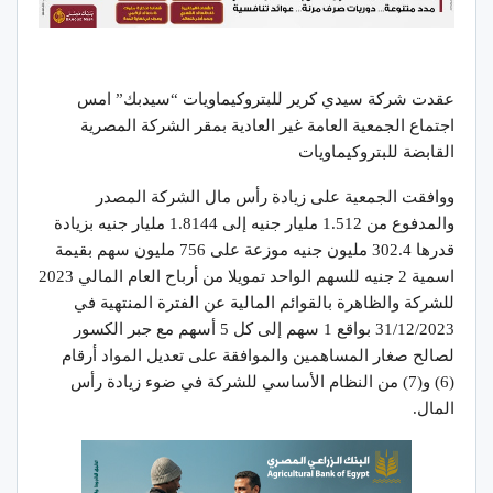
عقدت شركة سيدي كرير للبتروكيماويات “سيدبك” امس
اجتماع الجمعية العامة غير العادية بمقر الشركة المصرية
القابضة للبتروكيماويات
ووافقت الجمعية على زيادة رأس مال الشركة المصدر
والمدفوع من 1.512 مليار جنيه إلى 1.8144 مليار جنيه بزيادة
قدرها 302.4 مليون جنيه موزعة على 756 مليون سهم بقيمة
اسمية 2 جنيه للسهم الواحد تمويلا من أرباح العام المالي 2023
للشركة والظاهرة بالقوائم المالية عن الفترة المنتهية في
31/12/2023 بواقع 1 سهم إلى كل 5 أسهم مع جبر الكسور
لصالح صغار المساهمين والموافقة على تعديل المواد أرقام
(6) و(7) من النظام الأساسي للشركة في ضوء زيادة رأس
المال.