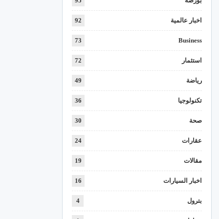
بورصة
95
اخبار عالمية
92
73
Business
استثمار
72
رياضة
49
تكنولوجيا
36
صحة
30
عقارات
24
مقالات
19
اخبار السيارات
16
بترول
4