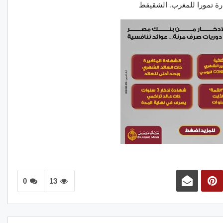
درة تمورا للمغرب. الشقيقط
0
13