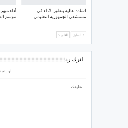
اشاده عاليه بتطور الأداء فى
أداء مبهر 
مستشفى الجمهوريه التعليمى
موسم الح
السابق
التالي
اترك رد
لن يتم ن