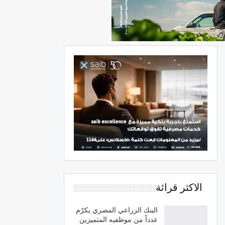
الاكثر قرائة
البنك الزراعي المصري يكرّم
عدداً من موظفيه المتميزين