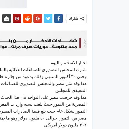
شارك
اخبار الاستثمار اليوم
وحتى ٣٠ أكتوبر المنتهى وذلك بدعوة من جائزة خليفه الدوليه لنخيل التمر والابتكار الزراعى …
هذا وقد مثل مصر والمجلس التصديرى للصناعات الغ
التنفيذى للمجلس
هذا وقد حرصت مصر على التواجد فى هذا الحدث لم
٢٠٢ مليون دولار أمريكى