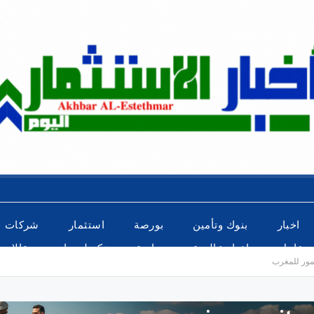
اخبار
بنوك وتأمين
بورصة
استثمار
شركات
عاجل
اخبار عالمية
رياضة
تكنولوجيا
مقالات
تمور للمغرب