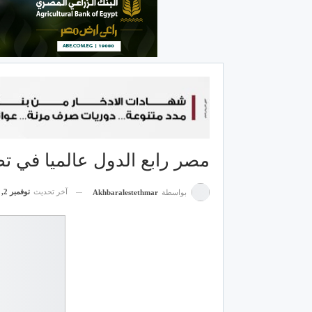
مصر رابع الدول عالميا في ت
آخر تحديث
نوفمبر 2, 2022
بواسطة
Akhbaralestethmar