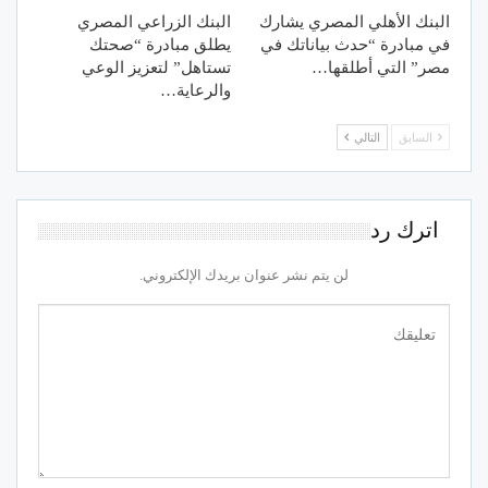
البنك الأهلي المصري يشارك
البنك الزراعي المصري
في مبادرة “حدث بياناتك في
يطلق مبادرة “صحتك
مصر” التي أطلقها…
تستاهل” لتعزيز الوعي
والرعاية…
السابق
التالي
اترك رد
لن يتم نشر عنوان بريدك الإلكتروني.