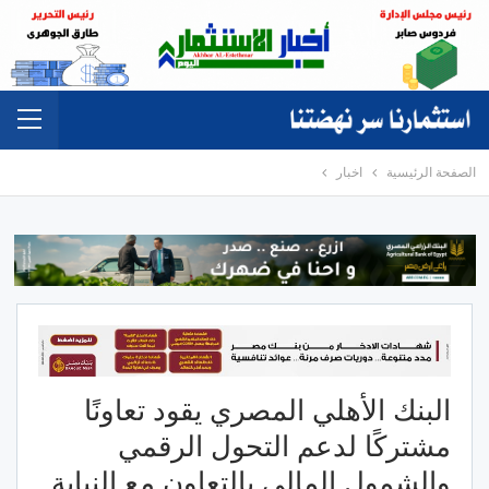
الصفحة الرئيسية
اخبار
البنك الأهلي المصري يقود تعاونًا
مشتركًا لدعم التحول الرقمي
والشمول المالي بالتعاون مع النيابة