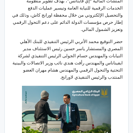
المنشآت المالية “إي فاينانس”، بهدف تطوير منظومة
الخدمات الرقمية للنيابة العامة وتيسير عمليات الدفع
والتحصيل الإلكتروني من خلال محفظة اورانج كاش، وذلك في
إطار حرص مؤسسات الدولة الدائم على دعم التحول الرقمي
وتعزيز الشمول المالي.
حضر التوقيع محمد الأتربي الرئيس التنفيذي للبنك الأهلي
المصري والمستشار ياسر حسين رئيس الاستئناف مدير
النيابات والمهندس حسام الجولى الرئيس التنفيذي لشركة
ايفيناناس والمهندس رأفت هندي نائب وزير الاتصالات والبينية
التحتية والتحول الرقمي والمهندس هشام مهران العضو
المنتدب والرئيس التنفيذي لاورانج.