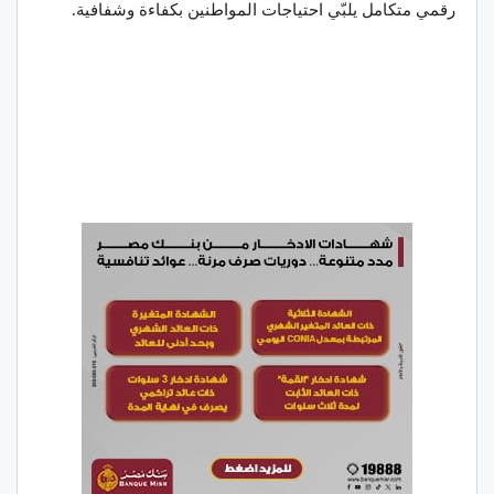
رقمي متكامل يلبّي احتياجات المواطنين بكفاءة وشفافية.