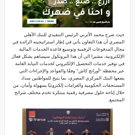
حيث صرح محمد الأتربي الرئيس التنفيذي للبنك الأهلي
المصري أن هذا التعاون يأتي في إطار استراتيجيته الرائدة في
مجال المدفوعات الرقمية وتوسيع قاعدة الخدمات المالية
الإلكترونية، مشيرا الى أن هذا البروتكول سيساهم بشكل فعال
في توفير خدمات التحصيل الإلكتروني لخدمات النيابة العامة
عبر محفظة “أورانج كاش” وفقًا والقواعد والإجراءات التي
يضعها البنك المركزي المصري، بما يتيح للمواطنين سداد
المستحقات الحكومية والغرامات إلكترونيًا بسهولة وأمان، من
خلال إتاحة حلول مصرفية رقمية مبتكرة تخدم مختلف شرائح
المجتمع.