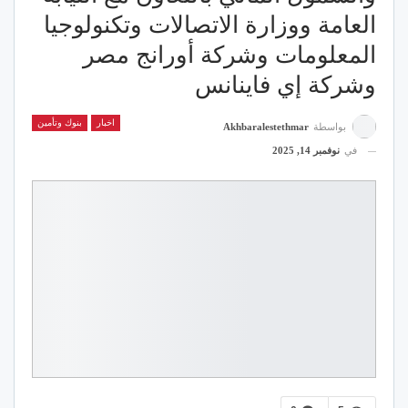
العامة ووزارة الاتصالات وتكنولوجيا
المعلومات وشركة أورانج مصر
وشركة إي فاينانس
اخبار
بنوك وتأمين
بواسطة
Akhbaralestethmar
في
نوفمبر 14, 2025