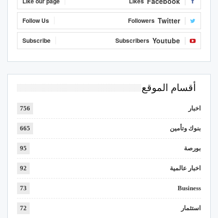
Facebook
Like our page
Likes
Twitter
Follow Us
Followers
Youtube
Subscribe
Subscribers
أقسام الموقع
اخبار
756
بنوك وتأمين
665
بورصة
95
اخبار عالمية
92
73
Business
استثمار
72