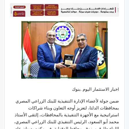
اخبار الاستثمار اليوم .بنوك
ضمن جولة لأعضاء الإدارة التنفيذية للبنك الزراعي المصري
بمحافظات الدلتا، لتعزيز أوجه التعاون وبناء شراكات
استراتيجية مع الأجهزة التنفيذية بالمحافظات، إلتقى الأستاذ
محمد أبو السعود، الرئيس التنفيذي للبنك الزراعي المصري،
اللواء طارق مرزوق، محافظ الدقهلية، في مكتبه بديوان عام