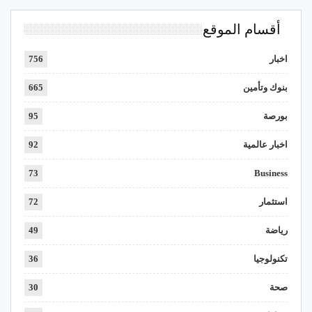
أقسام الموقع
اخبار
756
بنوك وتأمين
665
بورصة
95
اخبار عالمية
92
73
Business
استثمار
72
رياضة
49
تكنولوجيا
36
صحة
30