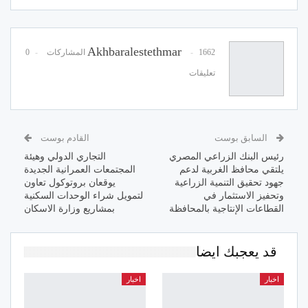
Akhbaralestethmar
1662 المشاركات
0
تعليقات
السابق بوست
القادم بوست
رئيس البنك الزراعي المصري
التجاري الدولي وهيئة
يلتقي محافظ الغربية لدعم
المجتمعات العمرانية الجديدة
جهود تحقيق التنمية الزراعية
يوقعان بروتوكول تعاون
وتحفيز الاستثمار في
لتمويل شراء الوحدات السكنية
القطاعات الإنتاجية بالمحافظة
بمشاريع وزارة الاسكان
قد يعجبك ايضا
اخبار
اخبار