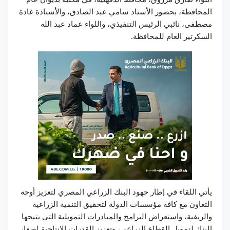
المحافظة، بحضور الأستاذ سامي عبد الصادق، والأستاذة غادة
مصطفى، نائبي الرئيس التنفيذي، واللواء عماد عبد الله
السكرتير العام للمحافظة.
يأتي اللقاء في إطار جهود البنك الزراعي المصري لتعزيز أوجه
التعاون مع كافة مؤسسات الدولة لتحقيق التنمية الزراعية
والريفية، واستعراض البرامج والمبادرات التمويلية التي يتيحها
البنك لتمويل القطاع الزراعي، وتعزيز القدرات الإنتاجية لصغار