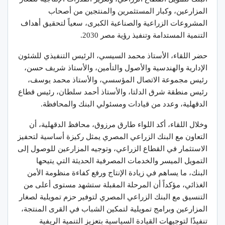
المزارعين، وكبار المستثمرين والمنتجين من أصحاب
المشروعات الزراعية والصناعية الكبرى، سعياً لتحقيق أهداف
التنمية المستدامة وتنفيذ رؤية مصر 2030.
حضر اللقاء، الأستاذ محمد السيسي، الرئيس التنفيذي للشئون
الإدارية والهندسية والأصول والتأمين، والأستاذ شريف حسن،
رئيس مجموعة الاتصال المؤسسي، والأستاذ محمد يوسف،
رئيس منطقة شرق الدلتا، والأستاذ أحمد سلطان، رئيس قطاع
الدقهلية، وعدد من قيادات ومسئولي البنك والمحافظة.
وخلال اللقاء، أكد اللواء طارق مرزوق، محافظ الدقهلية، أن
التعاون مع البنك الزراعي المصري يمثل ركيزة أساسية لتحفيز
الاستثمار في القطاع الزراعي، وتوجيه المزارعين للوصول إلى
التمويل الميسر والخدمات المصرفية الحديثة التي يتيحها
البنك، ما يساهم في زيادة الإنتاج ورفع كفاءة منظومة الأمن
الغذائي، مؤكداً أن المرحلة المقبلة ستشهد مستوى أعلى من
التنسيق مع البنك الزراعي المصري لتوفير حزم تمويلية لصغار
المزارعين وبرامج تمويلية لتمكين الشباب في القرى المنتجة،
تنفيذًا لتوجيهات القيادة السياسية بتعزيز التنمية الريفية