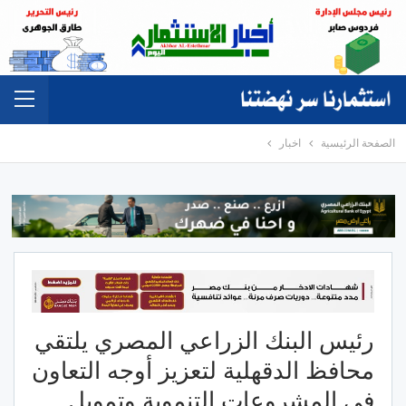
الصفحة الرئيسية
اخبار
رئيس البنك الزراعي المصري يلتقي
محافظ الدقهلية لتعزيز أوجه التعاون
في المشروعات التنموية وتمويل