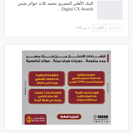
البنك الأهلي المصري يحصد ثلاث جوائز ضمن
Digital CX Awards…
السابق
التالي
1 من 416