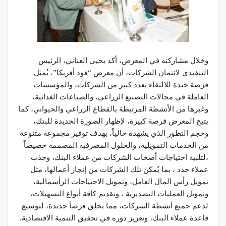
وخلال مشاركته في المعرض، أكد يحيى العناني، الرئيس
التنفيذي لائتمان الشركات، أن معرض “فود أفريكا”، يُمثل
فرصة جيدة للالتقاء بعدد كبير من الشركات، والمؤسسات
العاملة في مجالات التصنيع الزراعي، والصناعات الغذائية،
وغيرها من الأنشطة المرتبطة بالقطاع الزراعي والحيواني، كما
يتيح المعرض فرصة كبيرة، لإظهار الصورة الجديدة للبنك،
وحجم التطور الذي يشهده حالياً، بهدف توفير مجموعة متنوعة
من الخدمات التمويلية، والحلول المصرفية المصممة خصيصاً
،لتلبية احتياجات أصحاب الشركات من عملاء البنك، وجذب
عملاء جدد ، بما يُمكن تلك الشركات من إنجاز أعمالها، مثل
تمويل رأس المال العامل، وتمويل الاحتياجات الرأسمالية،
وتمويل العمليات التصديرية ، وتقديم كافة أنواع التسهيلات،
لدعم جميع أنشطة الشركات، مما يخلق فرصاً جديدة، لتوسيع
قاعدة عملاء البنك، وتعزيز دوره في تحقيق التنمية الاقتصادية.