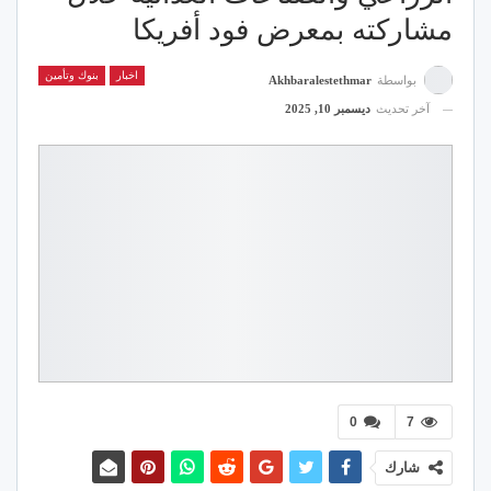
مشاركته بمعرض فود أفريكا
اخبار
بنوك وتأمين
بواسطة
Akhbaralestethmar
آخر تحديث
ديسمبر 10, 2025
0
7
شارك