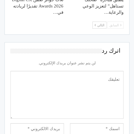
تستاهل” لتعزيز الوعي
Awards 2026 تقديرًا لريادته
والرعاية…
في…
السابق
التالي
اترك رد
لن يتم نشر عنوان بريدك الإلكتروني.