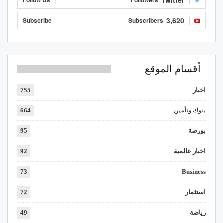
Twitter
Follow Us
Followers
3,620
Subscribe
Subscribers
أقسام الموقع
اخبار
755
بنوك وتأمين
664
بورصة
95
اخبار عالمية
92
73
Business
استثمار
72
رياضة
49