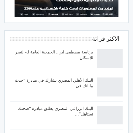
الاكثر قرائة
برئاسة مصطفى لبن.. الجمعية العامة لـ«النصر
للإسكان…
البنك الأهلي المصري يشارك في مبادرة “حدث
بياناتك في…
البنك الزراعي المصري يطلق مبادرة “صحتك
تستاهل”…