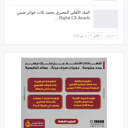
البنك الأهلي المصري يحصد ثلاث جوائز ضمن
Digital CX Awards…
السابق
التالي
1 من 416