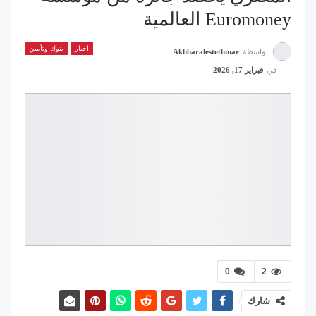
Euromoney العالمية
اخبار
بنوك وتأمين
بواسطة
Akhbaralestethmar
في
فبراير 17, 2026
0
2
شارك