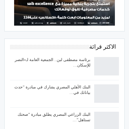
الاكثر قرائة
برئاسة مصطفى لبن.. الجمعية العامة لـ«النصر
للإسكان…
البنك الأهلي المصري يشارك في مبادرة “حدث
بياناتك في…
البنك الزراعي المصري يطلق مبادرة “صحتك
تستاهل”…