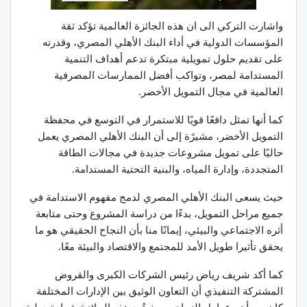
واشارت التركي الى ان هذه الجائزة العالمية تؤكد ثقة
المؤسسات الدولية في أداء البنك الأهلي المصري، وقدرته
على تقديم حلول تمويلية مبتكرة تدعم أهداف التنمية
المستدامة لمصر، وتواكب أفضل الممارسات المصرفية
العالمية في مجال التمويل الأخضر.
كما أنها تمثل دافعًا قويًا للاستمرار في التوسع في محفظة
التمويل الأخضر، مشيرًة إلى أن البنك الأهلي المصري يعمل
حاليًا على تمويل مشروعات جديدة في مجالات الطاقة
المتجددة، وإدارة المياه، والبنية التحتية المستدامة.
حيث يسعى البنك الأهلي المصري لدمج مفهوم الاستدامة في
جميع مراحل التمويل، بدءًا من دراسة المشروع وحتى متابعة
أثره الاجتماعي والبيئي، إيمانًا منا بأن النجاح الحقيقي هو ما
يحقق تأثيرا طويل الأمد للمجتمع والاقتصاد والبيئة معًا.
كما أكد شريف رياض رئيس الشركات الكبرى والقروض
المشتركة التنفيذي أن التعاون الوثيق بين الإدارات المختلفة