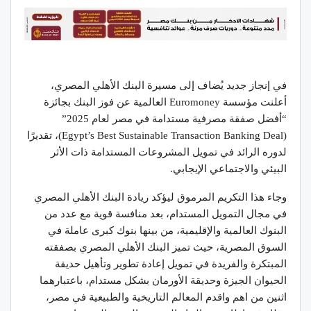
في إنجاز جديد يُضاف إلى مسيرة البنك الأهلي المصري،
أعلنت مؤسسة Euromoney العالمية عن فوز البنك بجائزة
“أفضل صفقة مصرفية مستدامة في مصر لعام 2025”
(Egypt’s Best Sustainable Transaction Banking Deal)، تقديرًا
لدوره الرائد في تمويل المشروعات المستدامة ذات الأثر
البيئي والاجتماعي الإيجابي.
وجاء هذا التكريم المرموق ليؤكد ريادة البنك الأهلي المصري
في مجال التمويل المستدام، بعد منافسة قوية مع عدد من
البنوك العالمية والإقليمية، من بينها بنوك كبرى عاملة في
السوق المصرية، حيث تميز البنك الأهلي المصري بصفقته
المبتكرة والفريدة في تمويل إعادة تطوير وتأهيل حديقة
الحيوان الجيزة وحديقة الأورمان بشكل مستدام، باعتبارهما
اثنين من اهم واقدم المعالم التاريخية والطبيعية في مصر،