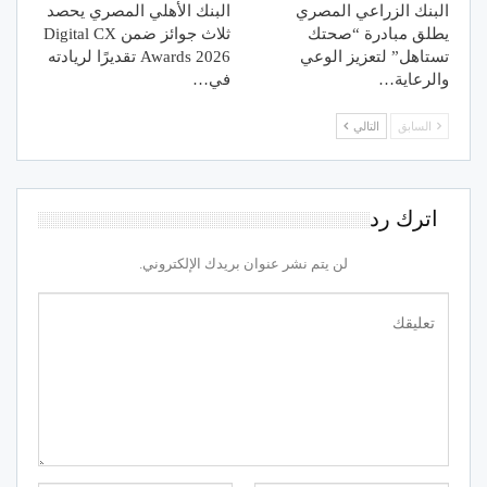
البنك الزراعي المصري
البنك الأهلي المصري يحصد
يطلق مبادرة “صحتك
ثلاث جوائز ضمن Digital CX
تستاهل” لتعزيز الوعي
Awards 2026 تقديرًا لريادته
والرعاية…
في…
السابق
التالي
اترك رد
لن يتم نشر عنوان بريدك الإلكتروني.