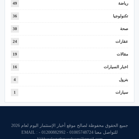
رياضة
49
تكنولوجيا
36
صحة
30
عقارات
24
مقالات
19
اخبار السيارات
16
بترول
4
سيارات
1
جميع الحقوق محفوظة لصالح موقع أخبار الإستثمار اليوم لعام 2026
للتواصل معنا 01005748724 - 01200882992 - EMAIL :