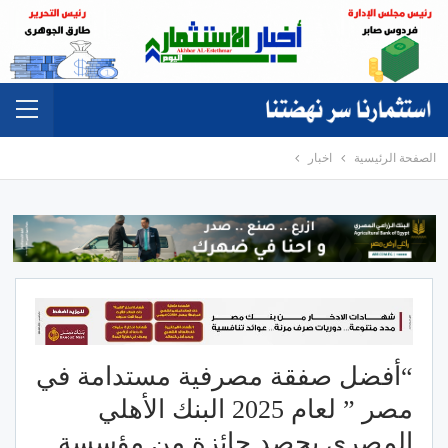
الصفحة الرئيسية
اخبار
“أفضل صفقة مصرفية مستدامة في
مصر ” لعام 2025 البنك الأهلي
المصري يحصد جائزة من مؤسسة