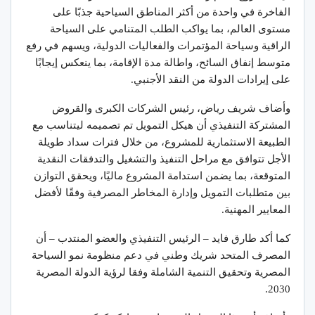
الفاخرة في واحدة من أكثر المناطق السياحية جذبًا على
مستوى العالم، بما يواكب الطلب المتنامي على السياحة
الراقية وسياحة المؤتمرات والفعاليات الدولية، ويسهم في رفع
متوسط إنفاق السائح، واطالة مدة الإقامة، بما ينعكس إيجابًا
على إيرادات الدولة من النقد الأجنبي.
وأضاف شريف رياض، رئيس الشركات الكبرى والقروض
المشتركة التنفيذي أن هيكل التمويل تم تصميمه ليتناسب مع
الطبيعة الاستثمارية للمشروع، من خلال فترات سداد طويلة
الأجل تتوافق مع مراحل التنفيذ والتشغيل والتدفقات النقدية
المتوقعة، بما يضمن استدامة المشروع ماليًا، ويحقق التوازن
بين متطلبات التمويل وإدارة المخاطر المصرفية وفقًا لأفضل
المعايير المهنية.
كما أكد طارق فايد – الرئيس التنفيذي والعضو المنتدب – أن
المصرف المتحد شريك وطني في دعم منظومة نمو السياحة
المصرية وتحقيق التنمية الشاملة وفقا لرؤية الدولة المصرية
2030.