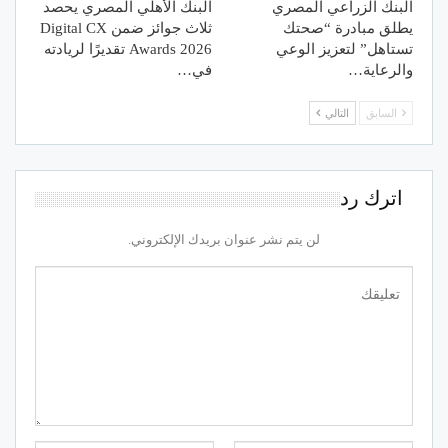
البنك الزراعي المصري
البنك الأهلي المصري يحصد
يطلق مبادرة “صحتك
ثلاث جوائز ضمن Digital CX
تستاهل” لتعزيز الوعي
Awards 2026 تقديرًا لريادته
والرعاية…
في…
السابق
التالي
اترك رد
لن يتم نشر عنوان بريدك الإلكتروني.