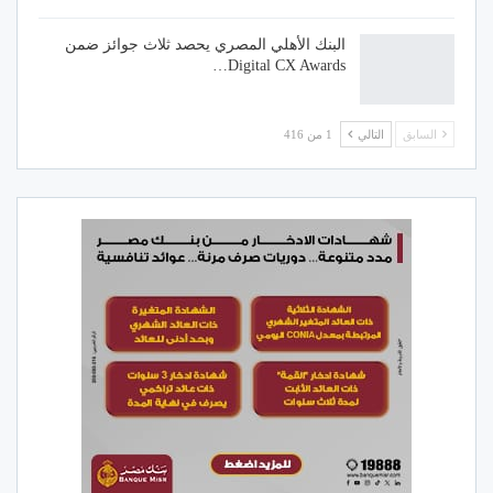
البنك الأهلي المصري يحصد ثلاث جوائز ضمن
Digital CX Awards…
السابق
التالي
1 من 416