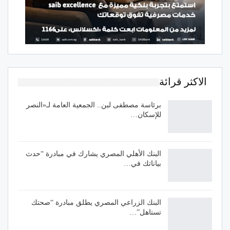
الاكثر قرائة
برئاسة مصطفى لبن.. الجمعية العامة لـ«النصر
للإسكان…
البنك الأهلي المصري يشارك في مبادرة “حدث
بياناتك في…
البنك الزراعي المصري يطلق مبادرة “صحتك
تستاهل”…