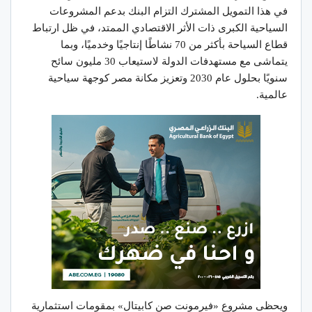
في هذا التمويل المشترك التزام البنك بدعم المشروعات
السياحية الكبرى ذات الأثر الاقتصادي الممتد، في ظل ارتباط
قطاع السياحة بأكثر من 70 نشاطًا إنتاجيًا وخدميًا، وبما
يتماشى مع مستهدفات الدولة لاستيعاب 30 مليون سائح
سنويًا بحلول عام 2030 وتعزيز مكانة مصر كوجهة سياحية
عالمية.
ويحظى مشروع «فيرمونت صن كابيتال» بمقومات استثمارية