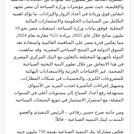
والإقليمية، حيث تشير مؤشرات وزارة السياحة أن مصر تشهد
انتعاش قوي وزيادة في أعداد الزوار والإيرادات، ما يؤكد اهمية
التكامل بين السياسات الحكومية والاستثمارات المالية
المحلية. فوفق بيانات وزارة السياحة، استقبلت مصر نحو 19
مليون سائح خلال عام 2025، بزيادة 21% مقارنة بعام 2024،
مما يعكس قدرة مصر على المنافسة العالمية واستعادة ثقة
السوق الدولية في المنتج السياحي المصرية. وقد ساهمت
الدولة بأجهزتها المختلفة بالتعاون مع البنك المركزي المصري
في هذا الانتعاش من خلال تطوير البنية التحتية السياحية
الضخمة، عبر الافتتاحات الجزئية والاستعدادات النهائية
للمشروعات الكبرى، والتحسينات في شبكات المطارات،
وتسهيل إجراءات التأشيرة لجذب المزيد من الأسواق.
مستهدفة رفع أعداد السياح إلى مستويات أعلى في السنوات
المقبلة، مع استمرار الاستثمار في تنويع المنتجات السياحية.
ومن جانبه صرح حسين رفاعي – الرئيس التنفيذي والعضو
المنتدب لبنك التنمية الصناعية – قائلاً:
تعكس مشاركة بنك التنمية الصناعية بقيمة 750 مليون جنيه