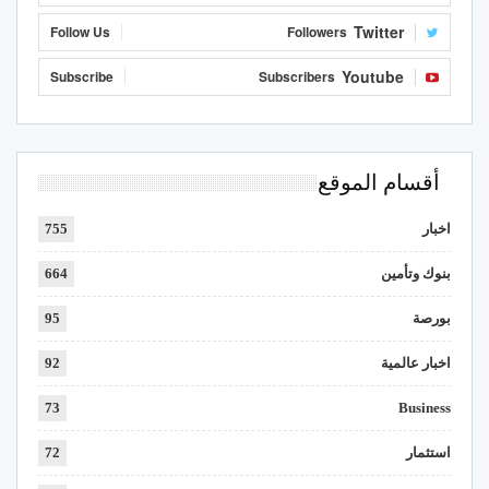
Twitter
Follow Us
Followers
Youtube
Subscribe
Subscribers
أقسام الموقع
اخبار
755
بنوك وتأمين
664
بورصة
95
اخبار عالمية
92
73
Business
استثمار
72