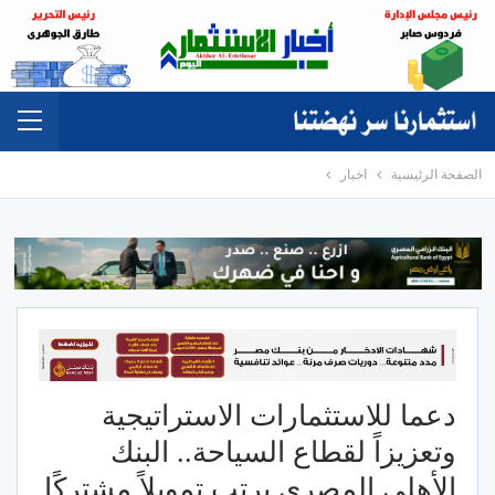
الصفحة الرئيسية
اخبار
دعما للاستثمارات الاستراتيجية
وتعزيزاً لقطاع السياحة.. البنك
الأهلي المصري يرتب تمويلاً مشتركًا