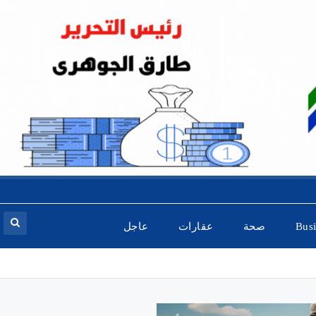
Bus
صحة
عقارات
عاجل