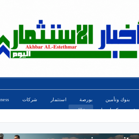
بنوك وتأمين
بورصة
استثمار
شركات
iness
ضة
تكنولوجيا
مقالات