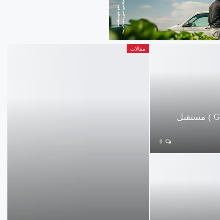
مقالات
الهيدروجين الأخضر( Green Hydrogen ) مستقبل
0